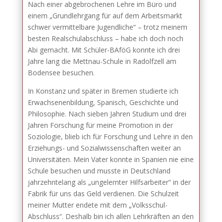
Nach einer abgebrochenen Lehre im Büro und
einem „Grundlehrgang für auf dem Arbeitsmarkt
schwer vermittelbare Jugendliche“ – trotz meinem
besten Realschulabschluss – habe ich doch noch
Abi gemacht. Mit Schüler-BAföG konnte ich drei
Jahre lang die Mettnau-Schule in Radolfzell am
Bodensee besuchen.
In Konstanz und später in Bremen studierte ich
Erwachsenenbildung, Spanisch, Geschichte und
Philosophie. Nach sieben Jahren Studium und drei
Jahren Forschung für meine Promotion in der
Soziologie, blieb ich für Forschung und Lehre in den
Erziehungs- und Sozialwissenschaften weiter an
Universitäten. Mein Vater konnte in Spanien nie eine
Schule besuchen und musste in Deutschland
jahrzehntelang als „ungelernter Hilfsarbeiter“ in der
Fabrik für uns das Geld verdienen. Die Schulzeit
meiner Mutter endete mit dem „Volksschul-
Abschluss“. Deshalb bin ich allen Lehrkräften an den